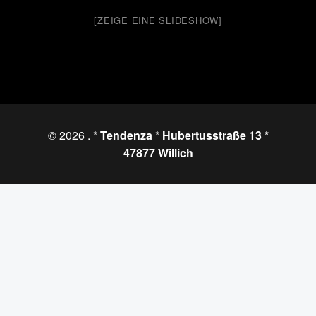
[ZEIGE EINE SLIDESHOW]
© 2026
. *
Tendenza
*
Hubertusstraße 13 *
47877 Willich