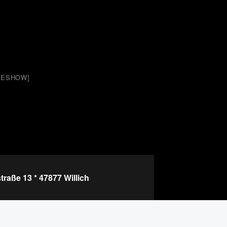
IDESHOW]
raße 13 * 47877 Willich