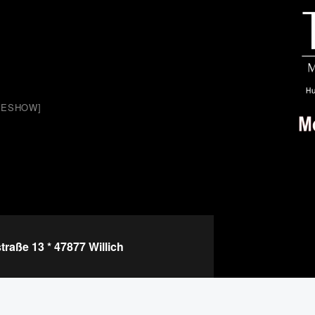
IDESHOW]
raße 13 * 47877 Willich