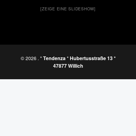
[ZEIGE EINE SLIDESHOW]
© 2026
. *
Tendenza
*
Hubertusstraße 13 *
47877 Willich