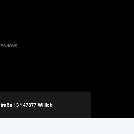
IDESHOW]
raße 13 * 47877 Willich