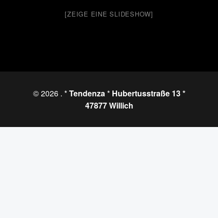
[ZEIGE EINE SLIDESHOW]
© 2026
. *
Tendenza
*
Hubertusstraße 13 *
47877 Willich