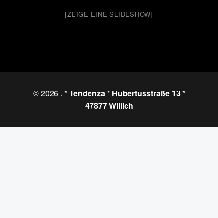
[ZEIGE EINE SLIDESHOW]
© 2026
. *
Tendenza
*
Hubertusstraße 13 *
47877 Willich